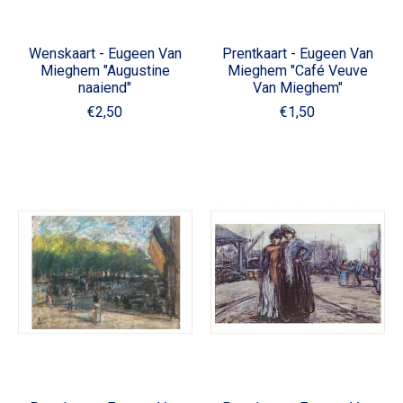
Wenskaart - Eugeen Van
Prentkaart - Eugeen Van
Mieghem "Augustine
Mieghem "Café Veuve
naaiend"
Van Mieghem"
€2,50
€1,50