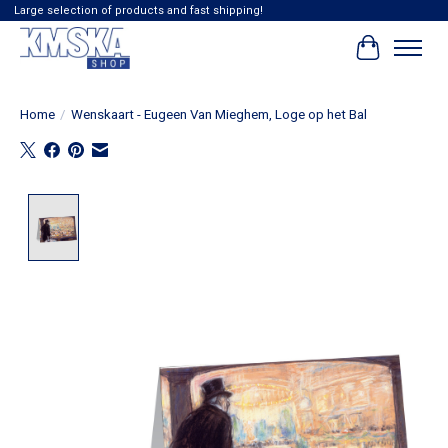
Large selection of products and fast shipping!
Winkelwag
Home
/
Wenskaart - Eugeen Van Mieghem, Loge op het Bal
Product image slideshow Items