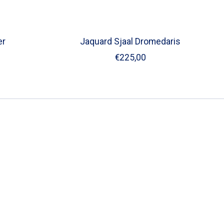
er
Jaquard Sjaal Dromedaris
€225,00