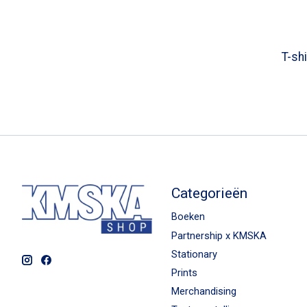
T-shi
Categorieën
Boeken
Partnership x KMSKA
Stationary
Prints
Merchandising