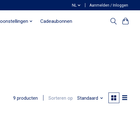
NL
Aanmelden / Inloggen
oonstellingen
Cadeaubonnen
Sorteren op
Standaard
9 producten