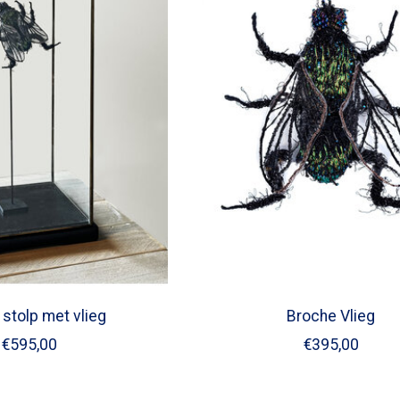
 stolp met vlieg
Broche Vlieg
€595,00
€395,00