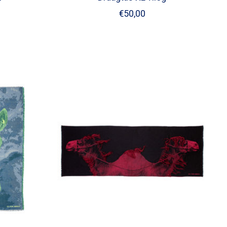
€50,00