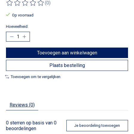
(0)
De beoordeling van dit product is
0
van de 5
Op voorraad
Hoeveelheid:
Toevoegen aan winkelwagen
Plaats bestelling
Toevoegen om te vergelijken
Reviews (0)
0
sterren op basis van
0
Je beoordeling toevoegen
beoordelingen