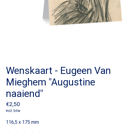
Wenskaart - Eugeen Van
Mieghem "Augustine
naaiend"
€2,50
Incl. btw
116,5 x 175 mm