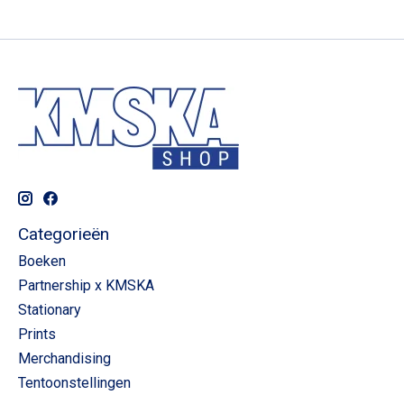
Categorieën
Boeken
Partnership x KMSKA
Stationary
Prints
Merchandising
Tentoonstellingen