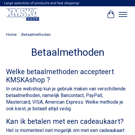
Large selection of products and fast shipping!
Winkelwag
Home
/
Betaalmethoden
Betaalmethoden
Welke betaalmethoden accepteert
KMSKAshop ?
In onze webshop kun je gebruik maken van verschillende
betaalmethoden, namelijk Bancontact, PayPall,
Mastercard, VISA, American Express. Welke methode je
ook kiest, je betaalt altijd veilig.
Kan ik betalen met een cadeaukaart?
Het is momenteel niet mogelijk om met een cadeaukaart