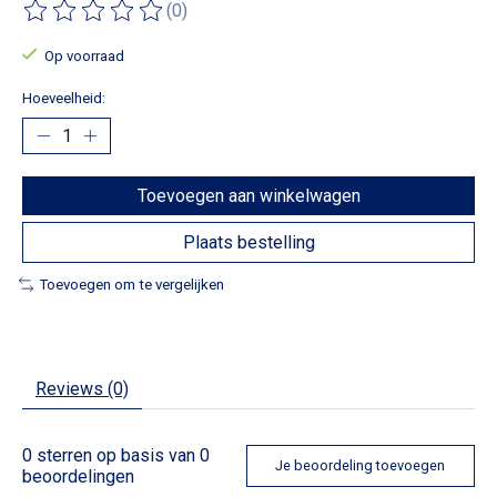
(0)
De beoordeling van dit product is
0
van de 5
Op voorraad
Hoeveelheid:
Toevoegen aan winkelwagen
Plaats bestelling
Toevoegen om te vergelijken
Reviews (0)
0
sterren op basis van
0
Je beoordeling toevoegen
beoordelingen