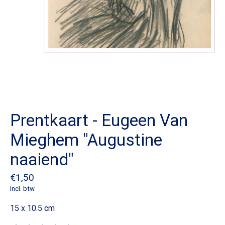
Prentkaart - Eugeen Van
Mieghem "Augustine
naaiend"
€1,50
Incl. btw
15 x 10.5 cm