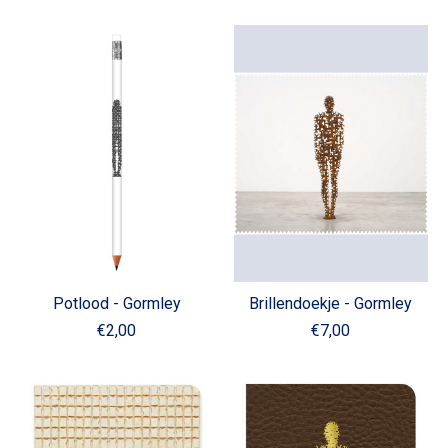
Potlood - Gormley
Brillendoekje - Gormley
€2,00
€7,00