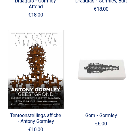
Draagtas - Gormley,
Draagtas - Gormley, Butt
Attend
€18,00
€18,00
Tentoonstellings affiche
Gom - Gormley
- Antony Gormley
€6,00
€10,00