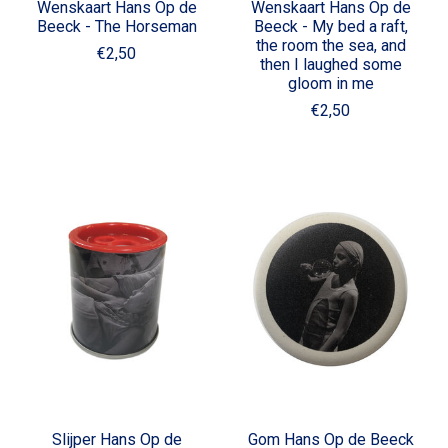
Wenskaart Hans Op de
Wenskaart Hans Op de
Beeck - The Horseman
Beeck - My bed a raft,
the room the sea, and
€2,50
then I laughed some
gloom in me
€2,50
Slijper Hans Op de
Gom Hans Op de Beeck