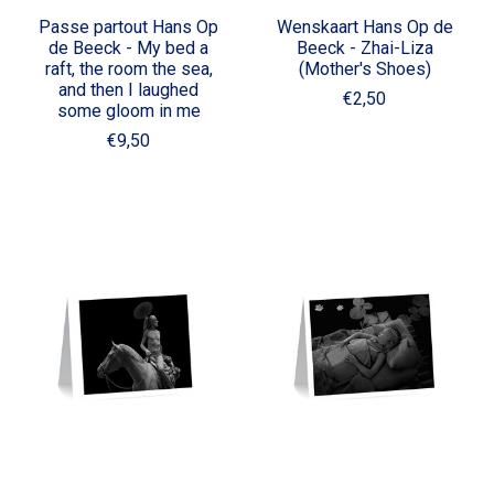
Passe partout Hans Op
Wenskaart Hans Op de
de Beeck - My bed a
Beeck - Zhai-Liza
raft, the room the sea,
(Mother's Shoes)
and then I laughed
€2,50
some gloom in me
€9,50