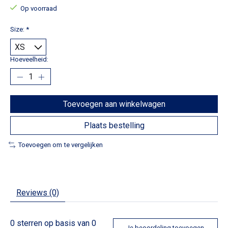
Op voorraad
Size:
*
Hoeveelheid:
Toevoegen aan winkelwagen
Plaats bestelling
Toevoegen om te vergelijken
Reviews (0)
0
sterren op basis van
0
Je beoordeling toevoegen