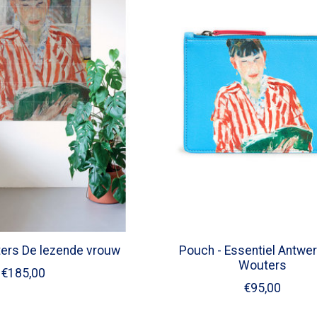
ters De lezende vrouw
Pouch - Essentiel Antwer
Wouters
€185,00
€95,00