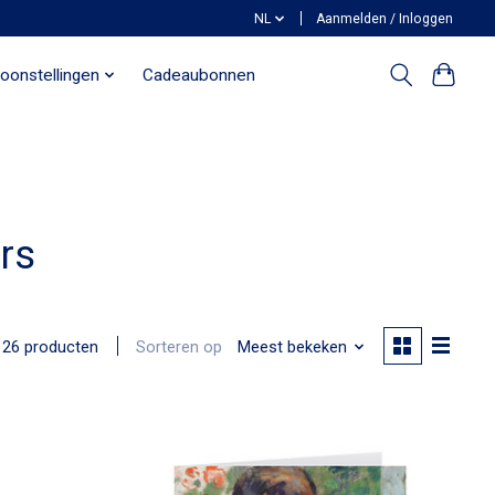
NL
Aanmelden / Inloggen
oonstellingen
Cadeaubonnen
rs
Sorteren op
Meest bekeken
26 producten