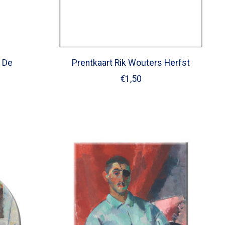
s De
Prentkaart Rik Wouters Herfst
€1,50