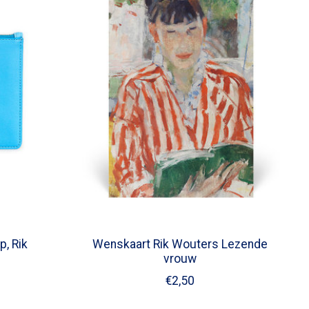
p, Rik
Wenskaart Rik Wouters Lezende
vrouw
€2,50