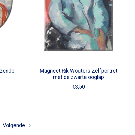
ezende
Magneet Rik Wouters Zelfportret
met de zwarte ooglap
€3,50
Volgende