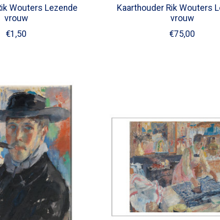
Rik Wouters Lezende
Kaarthouder Rik Wouters 
vrouw
vrouw
€1,50
€75,00