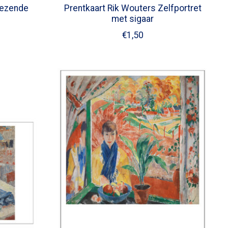
Lezende
Prentkaart Rik Wouters Zelfportret
met sigaar
€1,50