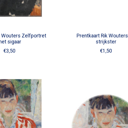
 Wouters Zelfportret
Prentkaart Rik Wouter
et sigaar
strijkster
€3,50
€1,50