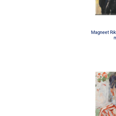
Magneet Rik
m