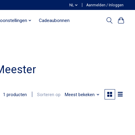
NL
Aanmelden / Inloggen
oonstellingen
Cadeaubonnen
Meester
Sorteren op
Meest bekeken
1 producten