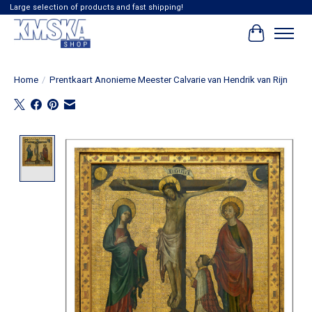
Large selection of products and fast shipping!
Winkelwag
Home
/
Prentkaart Anonieme Meester Calvarie van Hendrik van Rijn
Product image slideshow Items