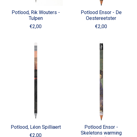
Potlood, Rik Wouters -
Potlood Ensor - De
Tulpen
Oestereetster
€2,00
€2,00
Potlood, Léon Spilliaert
Potlood Ensor -
Skeletons warming
€2,00