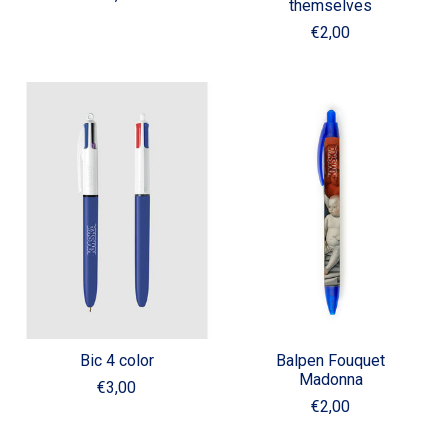
themselves
€2,00
Bic 4 color
Balpen Fouquet
Madonna
€3,00
€2,00