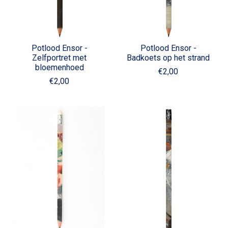
Potlood Ensor -
Potlood Ensor -
Zelfportret met
Badkoets op het strand
bloemenhoed
€2,00
€2,00