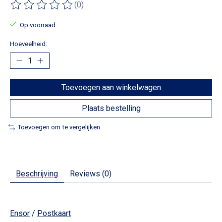
(0)
De beoordeling van dit product is
0
van de 5
Op voorraad
Hoeveelheid:
Toevoegen aan winkelwagen
Plaats bestelling
Toevoegen om te vergelijken
Beschrijving
Reviews (0)
Ensor
/
Postkaart