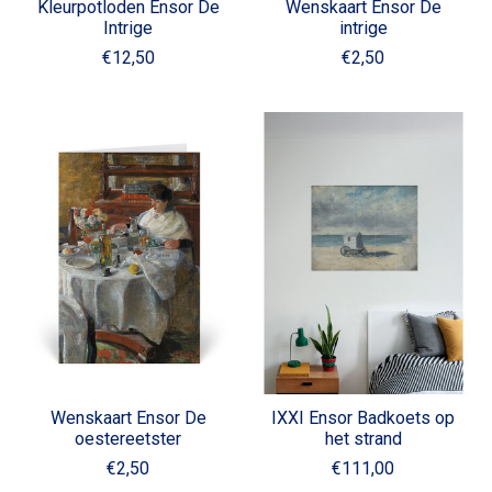
Kleurpotloden Ensor De
Wenskaart Ensor De
Intrige
intrige
€12,50
€2,50
Wenskaart Ensor De
IXXI Ensor Badkoets op
oestereetster
het strand
€2,50
€111,00