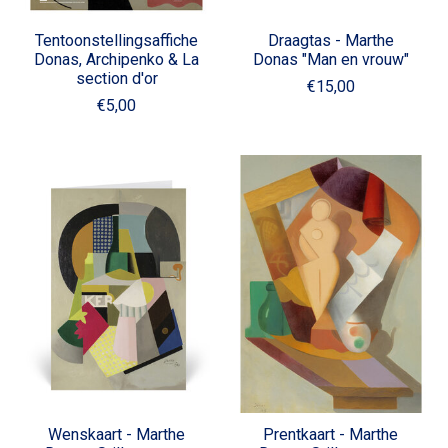
Tentoonstellingsaffiche
Draagtas - Marthe
Donas, Archipenko & La
Donas "Man en vrouw"
section d'or
€15,00
€5,00
Wenskaart - Marthe
Prentkaart - Marthe