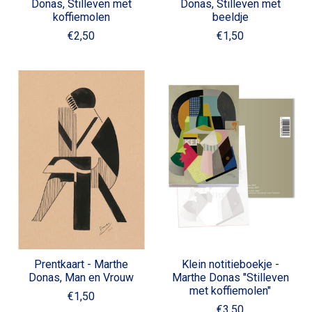
Donas, Stilleven met
Donas, Stilleven met
koffiemolen
beeldje
€2,50
€1,50
Prentkaart - Marthe
Klein notitieboekje -
Donas, Man en Vrouw
Marthe Donas "Stilleven
met koffiemolen"
€1,50
€3,50