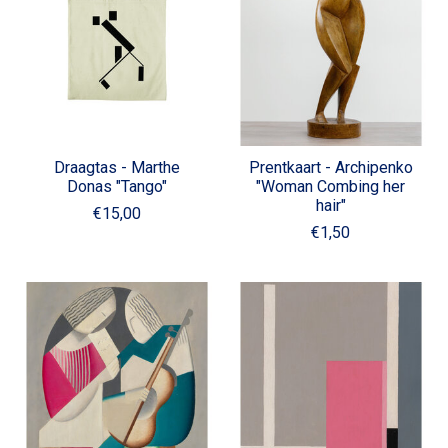
Draagtas - Marthe
Prentkaart - Archipenko
Donas "Tango"
"Woman Combing her
hair"
€15,00
€1,50