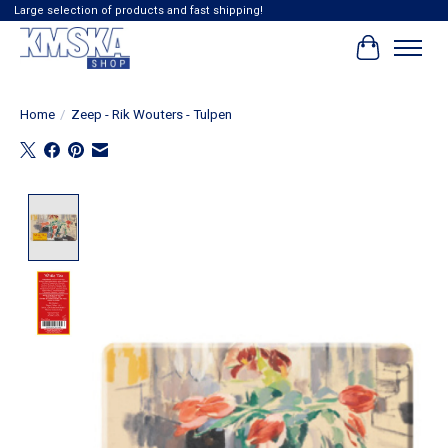
Large selection of products and fast shipping!
Winkelwag
Home
/
Zeep - Rik Wouters - Tulpen
Product image slideshow Items