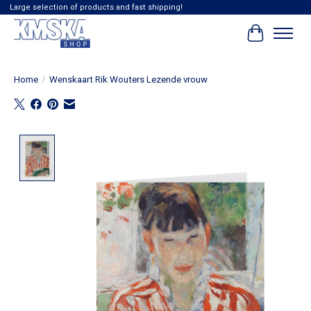
Large selection of products and fast shipping!
Winkelwag
Home
/
Wenskaart Rik Wouters Lezende vrouw
Product image slideshow Items