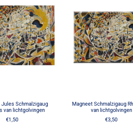
t Jules Schmalzigaug
Magneet Schmalzigaug R
 van lichtgolvingen
van lichtgolvingen
€1,50
€3,50