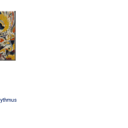
hythmus