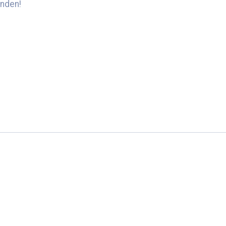
nden!