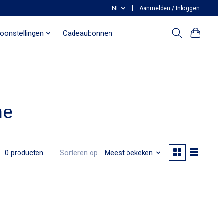
NL
Aanmelden / Inloggen
oonstellingen
Cadeaubonnen
he
Sorteren op
Meest bekeken
0 producten