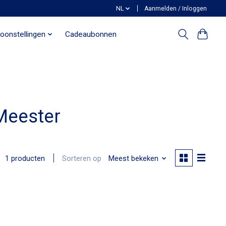
NL
Aanmelden / Inloggen
oonstellingen
Cadeaubonnen
Meester
Sorteren op
Meest bekeken
1 producten