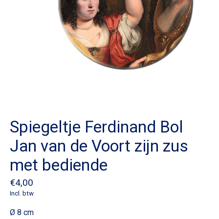
Spiegeltje Ferdinand Bol
Jan van de Voort zijn zus
met bediende
€4,00
Incl. btw
Ø 8 cm