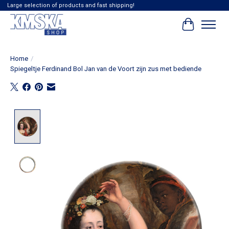
Large selection of products and fast shipping!
Winkelwag
Home
/
Spiegeltje Ferdinand Bol Jan van de Voort zijn zus met bediende
Product image slideshow Items