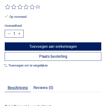
(0)
De beoordeling van dit product is
0
van de 5
Op voorraad
Hoeveelheid:
Toevoegen aan winkelwagen
Plaats bestelling
Toevoegen om te vergelijken
Beschrijving
Reviews (0)