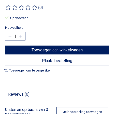
(0)
De beoordeling van dit product is
0
van de 5
Op voorraad
Hoeveelheid:
Toevoegen aan winkelwagen
Plaats bestelling
Toevoegen om te vergelijken
Reviews (0)
0
sterren op basis van
0
Je beoordeling toevoegen