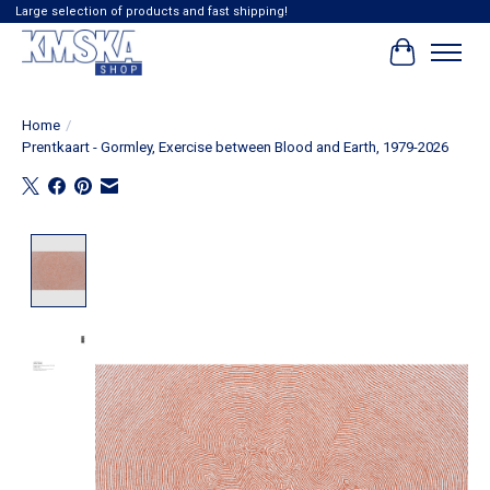
Large selection of products and fast shipping!
Winkelwag
Home
/
Prentkaart - Gormley, Exercise between Blood and Earth, 1979-2026
Product image slideshow Items