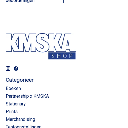
beoordelingen
Categorieën
Boeken
Partnership x KMSKA
Stationary
Prints
Merchandising
Tentoonstellingen