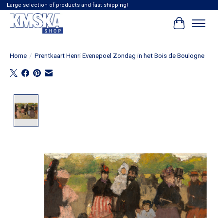
Large selection of products and fast shipping!
Winkelwag
Home
/
Prentkaart Henri Evenepoel Zondag in het Bois de Boulogne
Product image slideshow Items