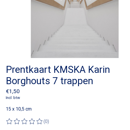
Prentkaart KMSKA Karin
Borghouts 7 trappen
€1,50
Incl. btw
15 x 10,5 cm
(0)
De beoordeling van dit product is
0
van de 5