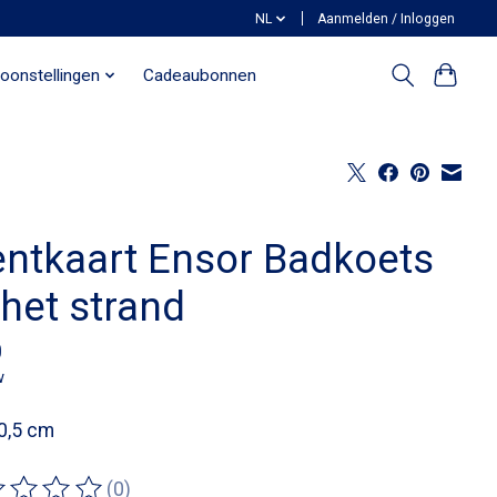
NL
Aanmelden / Inloggen
oonstellingen
Cadeaubonnen
entkaart Ensor Badkoets
 het strand
0
w
0,5 cm
(0)