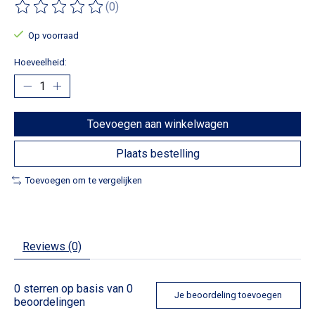
(0)
De beoordeling van dit product is
0
van de 5
Op voorraad
Hoeveelheid:
Toevoegen aan winkelwagen
Plaats bestelling
Toevoegen om te vergelijken
Reviews (0)
0
sterren op basis van
0
Je beoordeling toevoegen
beoordelingen