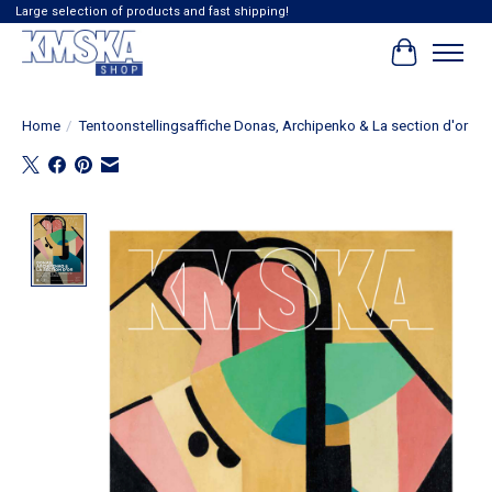
Large selection of products and fast shipping!
Winkelwag
Home
/
Tentoonstellingsaffiche Donas, Archipenko & La section d'or
Product image slideshow Items