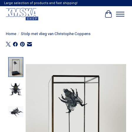
Large selection of products and fast shipping!
Winkelwag
Home
/
Stolp met vlieg van Christophe Coppens
Product image slideshow Items