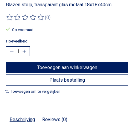
Glazen stolp, transparant glas metaal 18x18x40cm
(0)
De beoordeling van dit product is
0
van de 5
Op voorraad
Hoeveelheid:
Toevoegen aan winkelwagen
Plaats bestelling
Toevoegen om te vergelijken
Beschrijving
Reviews (0)