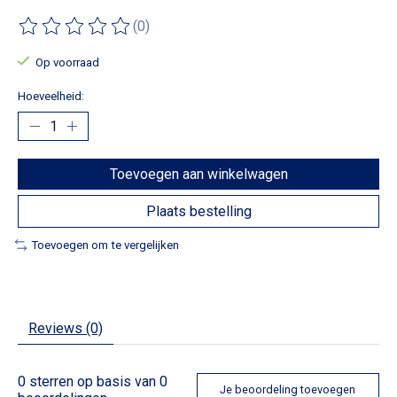
(0)
De beoordeling van dit product is
0
van de 5
Op voorraad
Hoeveelheid:
Toevoegen aan winkelwagen
Plaats bestelling
Toevoegen om te vergelijken
Reviews (0)
0
sterren op basis van
0
Je beoordeling toevoegen