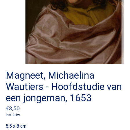
Magneet, Michaelina
Wautiers - Hoofdstudie van
een jongeman, 1653
€3,50
Incl. btw
5,5 x 8 cm