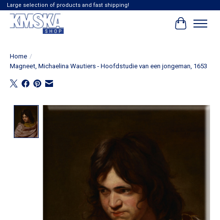
Large selection of products and fast shipping!
Winkelwag
Home
/
Magneet, Michaelina Wautiers - Hoofdstudie van een jongeman, 1653
Product image slideshow Items