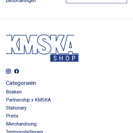
beoordelingen
Categorieën
Boeken
Partnership x KMSKA
Stationary
Prints
Merchandising
Tentoonstellingen