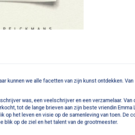
aar kunnen we alle facetten van zijn kunst ontdekken. Van 
 schrijver was, een veelschrijver en een verzamelaar. Van 
ocht, tot de lange brieven aan zijn beste vriendin Emma La
lik op het leven en visie op de samenleving van toen. De
blik op de ziel en het talent van de grootmeester.