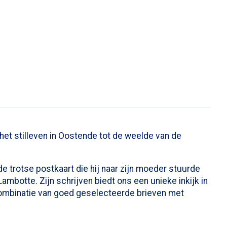
het stilleven in Oostende tot de weelde van de
de trotse postkaart die hij naar zijn moeder stuurde
mbotte. Zijn schrijven biedt ons een unieke inkijk in
 combinatie van goed geselecteerde brieven met