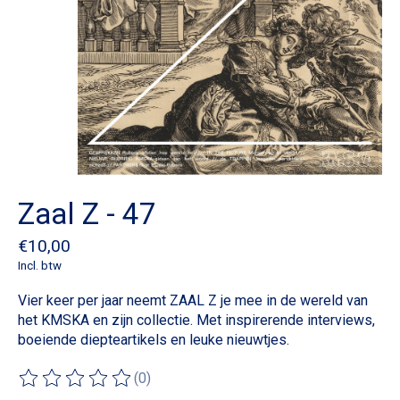
Zaal Z - 47
€10,00
Incl. btw
Vier keer per jaar neemt ZAAL Z je mee in de wereld van
het KMSKA en zijn collectie. Met inspirerende interviews,
boeiende diepteartikels en leuke nieuwtjes.
(0)
De beoordeling van dit product is
0
van de 5