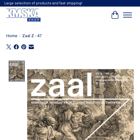
Large selection of products and fast shipping!
Winkelwag
Home
/
Zaal Z - 47
Product image slideshow Items