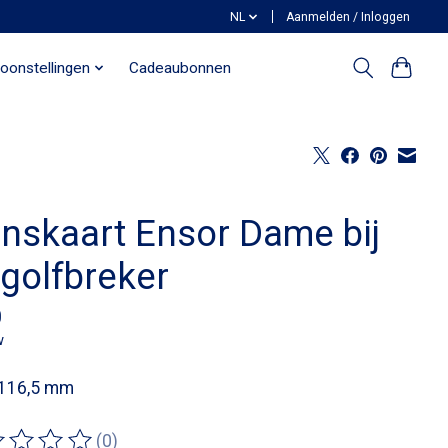
NL
Aanmelden / Inloggen
oonstellingen
Cadeaubonnen
nskaart Ensor Dame bij
 golfbreker
0
w
 116,5 mm
(0)