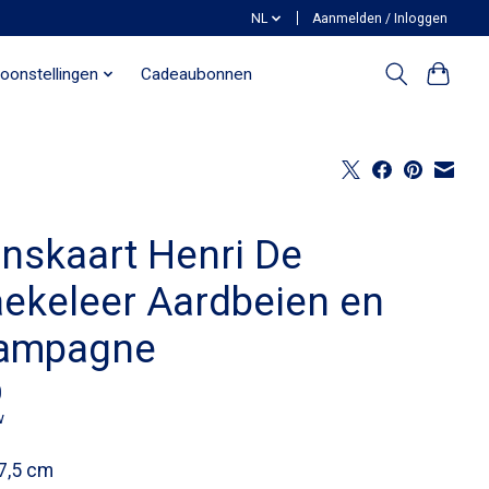
NL
Aanmelden / Inloggen
oonstellingen
Cadeaubonnen
nskaart Henri De
aekeleer Aardbeien en
ampagne
0
w
7,5 cm