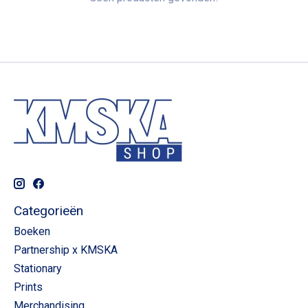
Categorieën
Boeken
Partnership x KMSKA
Stationary
Prints
Merchandising