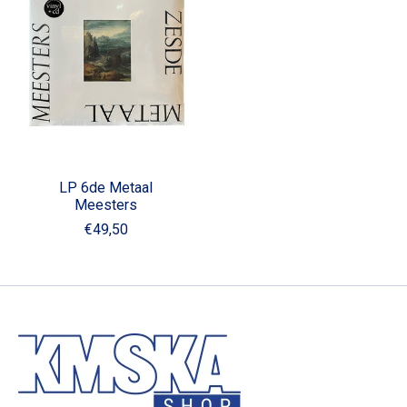
LP 6de Metaal
Meesters
€49,50