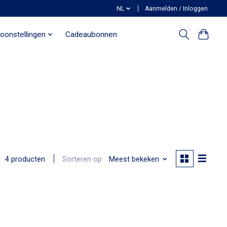
NL
Aanmelden / Inloggen
oonstellingen
Cadeaubonnen
Sorteren op
Meest bekeken
4 producten