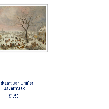
tkaart Jan Griffier I
IJsvermaak
€1,50