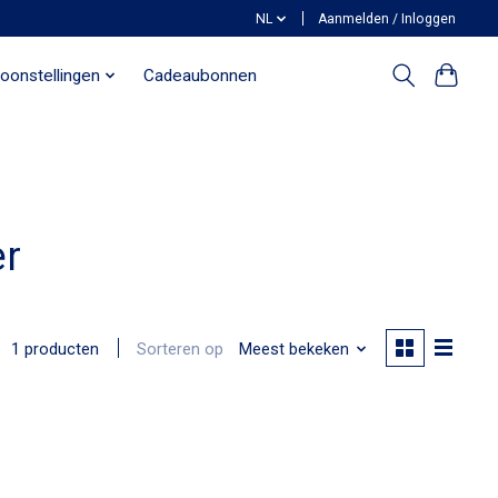
NL
Aanmelden / Inloggen
oonstellingen
Cadeaubonnen
er
Sorteren op
Meest bekeken
1 producten