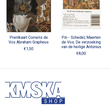
Prentkaart Cornelis de
Pin - Schedel, Maerten
Vos Abraham Grapheus
de Vos, De verzoeking
van de heilige Antonius
€1,50
€8,00