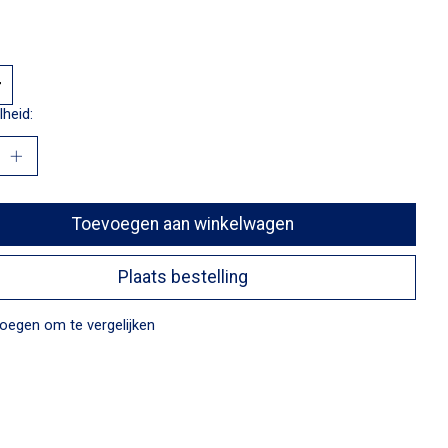
heid:
Toevoegen aan winkelwagen
Plaats bestelling
oegen om te vergelijken