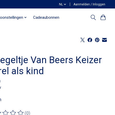
NL
Aanmelden / Inloggen
oonstellingen
Cadeaubonnen
egeltje Van Beers Keizer
el als kind
0
w
m
(0)