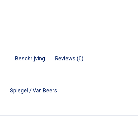
Beschrijving
Reviews (0)
Spiegel
/
Van Beers