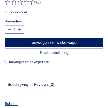
(0)
De beoordeling van dit product is
0
van de 5
Op voorraad
Hoeveelheid:
Toevoegen aan winkelwagen
Plaats bestelling
Toevoegen om te vergelijken
Beschrijving
Reviews (0)
Rubens