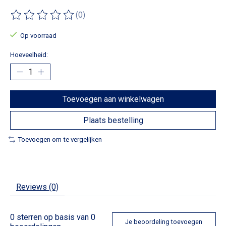
(0)
De beoordeling van dit product is
0
van de 5
Op voorraad
Hoeveelheid:
Toevoegen aan winkelwagen
Plaats bestelling
Toevoegen om te vergelijken
Reviews (0)
0
sterren op basis van
0
Je beoordeling toevoegen