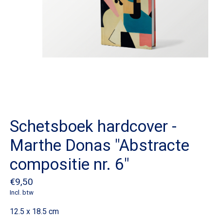
Schetsboek hardcover -
Marthe Donas "Abstracte
compositie nr. 6"
€9,50
Incl. btw
12.5 x 18.5 cm