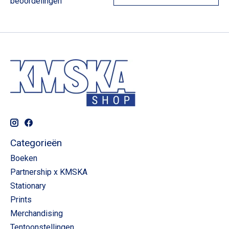
beoordelingen
Categorieën
Boeken
Partnership x KMSKA
Stationary
Prints
Merchandising
Tentoonstellingen