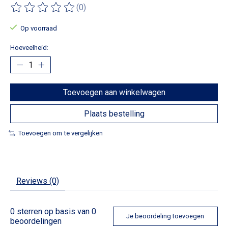
(0)
De beoordeling van dit product is
0
van de 5
Op voorraad
Hoeveelheid:
Toevoegen aan winkelwagen
Plaats bestelling
Toevoegen om te vergelijken
Reviews (0)
0
sterren op basis van
0
Je beoordeling toevoegen
beoordelingen