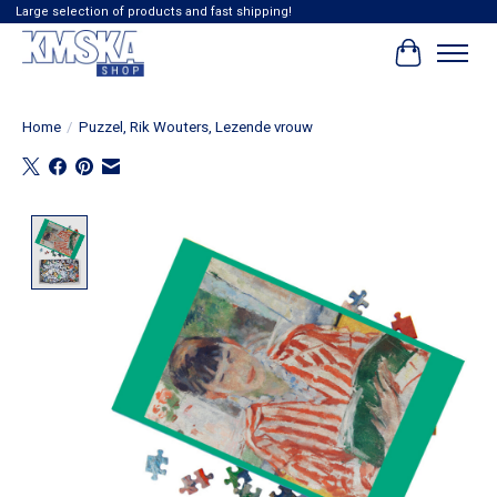
Large selection of products and fast shipping!
Winkelwag
Home
/
Puzzel, Rik Wouters, Lezende vrouw
Product image slideshow Items