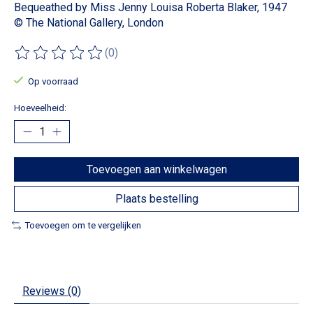
Bequeathed by Miss Jenny Louisa Roberta Blaker, 1947
© The National Gallery, London
(0)
De beoordeling van dit product is
0
van de 5
Op voorraad
Hoeveelheid:
Toevoegen aan winkelwagen
Plaats bestelling
Toevoegen om te vergelijken
Reviews (0)