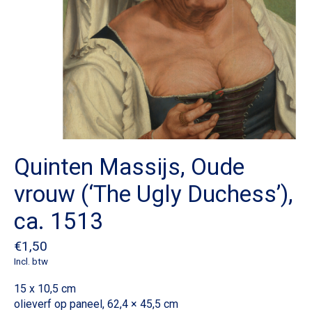
Quinten Massijs, Oude
vrouw (‘The Ugly Duchess’),
ca. 1513
€1,50
Incl. btw
15 x 10,5 cm
olieverf op paneel, 62,4 × 45,5 cm