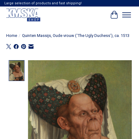
Large selection of products and fast shipping!
Winkelwag
Home
/
Quinten Massijs, Oude vrouw (‘The Ugly Duchess’), ca. 1513
Product image slideshow Items