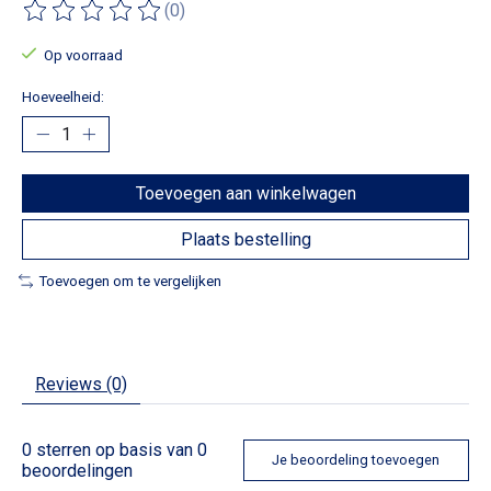
(0)
De beoordeling van dit product is
0
van de 5
Op voorraad
Hoeveelheid:
Toevoegen aan winkelwagen
Plaats bestelling
Toevoegen om te vergelijken
Reviews (0)
0
sterren op basis van
0
Je beoordeling toevoegen
beoordelingen