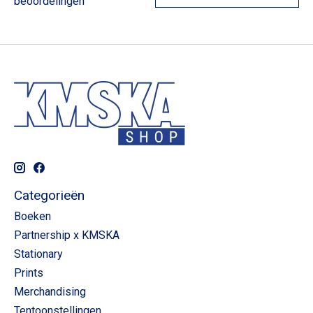
beoordelingen
Categorieën
Boeken
Partnership x KMSKA
Stationary
Prints
Merchandising
Tentoonstellingen