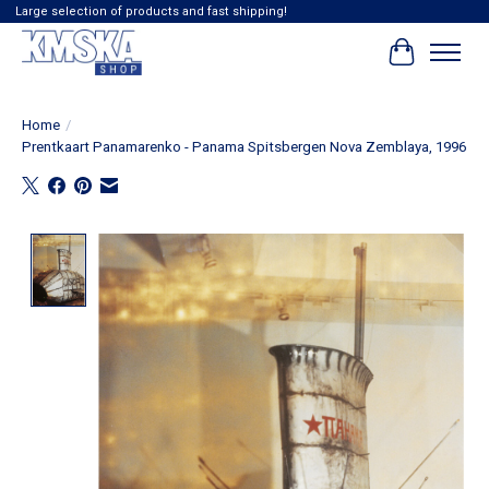
Large selection of products and fast shipping!
Winkelwag
Home
/
Prentkaart Panamarenko - Panama Spitsbergen Nova Zemblaya, 1996
Product image slideshow Items