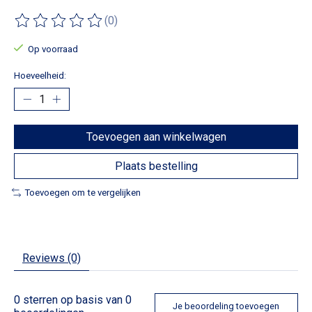
(0)
De beoordeling van dit product is
0
van de 5
Op voorraad
Hoeveelheid:
Toevoegen aan winkelwagen
Plaats bestelling
Toevoegen om te vergelijken
Reviews (0)
0
sterren op basis van
0
Je beoordeling toevoegen