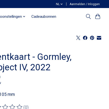
NL
Aanmelden / Inloggen
oonstellingen
Cadeaubonnen
ntkaart - Gormley,
ject IV, 2022
0
w
 105 mm
(0)