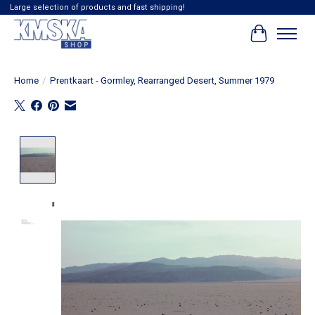
Large selection of products and fast shipping!
Winkelwag
Home
/
Prentkaart - Gormley, Rearranged Desert, Summer 1979
Product image slideshow Items