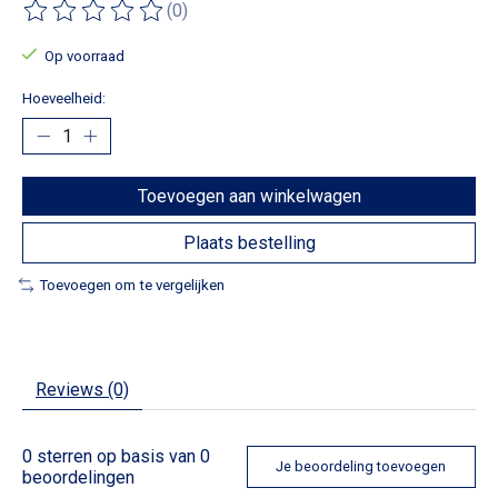
(0)
De beoordeling van dit product is
0
van de 5
Op voorraad
Hoeveelheid:
Toevoegen aan winkelwagen
Plaats bestelling
Toevoegen om te vergelijken
Reviews (0)
0
sterren op basis van
0
Je beoordeling toevoegen
beoordelingen