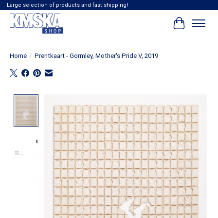
Large selection of products and fast shipping!
Winkelwag
Home
/
Prentkaart - Gormley, Mother's Pride V, 2019
Product image slideshow Items