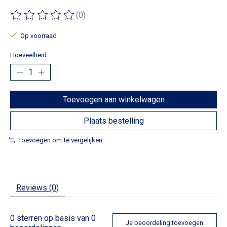
(0)
De beoordeling van dit product is
0
van de 5
Op voorraad
Hoeveelheid:
Toevoegen aan winkelwagen
Plaats bestelling
Toevoegen om te vergelijken
Reviews (0)
0
sterren op basis van
0
Je beoordeling toevoegen