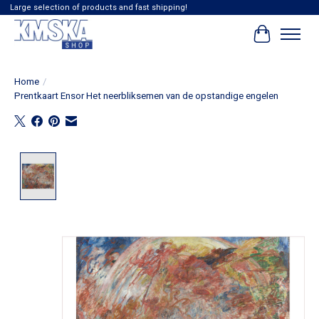
Large selection of products and fast shipping!
Winkelwag
Home
/
Prentkaart Ensor Het neerbliksemen van de opstandige engelen
Product image slideshow Items