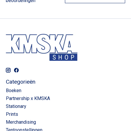
beoordelingen
Categorieën
Boeken
Partnership x KMSKA
Stationary
Prints
Merchandising
Tentoonstellingen