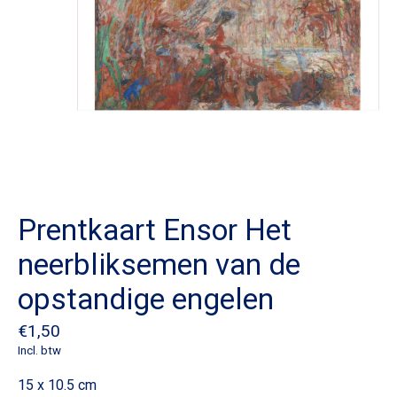
Prentkaart Ensor Het
neerbliksemen van de
opstandige engelen
€1,50
Incl. btw
15 x 10.5 cm